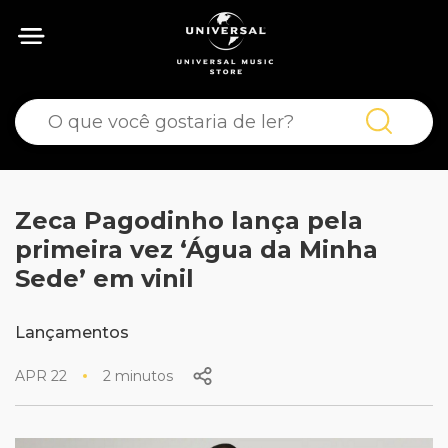
Zeca Pagodinho lança pela
primeira vez ‘Água da Minha
Sede’ em vinil
Lançamentos
APR 22
2 minutos