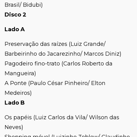
Brasil/ Bidubi)
Disco 2
Lado A
Preservação das raízes (Luiz Grande/
Barbeirinho do Jacarezinho/ Marcos Diniz)
Pagodeiro fino-trato (Carlos Roberto da
Mangueira)
A Ponte (Paulo César Pinheiro/ Elton
Medeiros)
Lado B
Os papéis (Luiz Carlos da Vila/ Wilson das
Neves)
Shopping móvel (Luizinho Toblow/ Claudinho