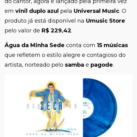
do cantor, agora é lançado pela primeira vez
em
vinil duplo azul
pela
Universal Music
. O
produto já está disponível na
Umusic Store
pelo valor de
R$ 229,42
.
Água da Minha Sede
conta com
15 músicas
que refletem o estilo alegre e contagioso do
artista, norteado pelo
samba
e
pagode
.