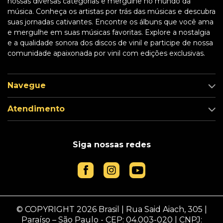
nossas diversas categorias e mergulhe no mundo da
música. Conheça os artistas por trás das músicas e descubra
suas jornadas cativantes. Encontre os álbuns que você ama
e mergulhe em suas músicas favoritas. Explore a nostalgia
e a qualidade sonora dos discos de vinil e participe de nossa
comunidade apaixonada por vinil com edições exclusivas.
Navegue
Atendimento
Siga nossas redes
© COPYRIGHT 2026 Brasil | Rua Said Aiach, 305 |
Paraíso – São Paulo - CEP: 04.003-020 | CNPJ: