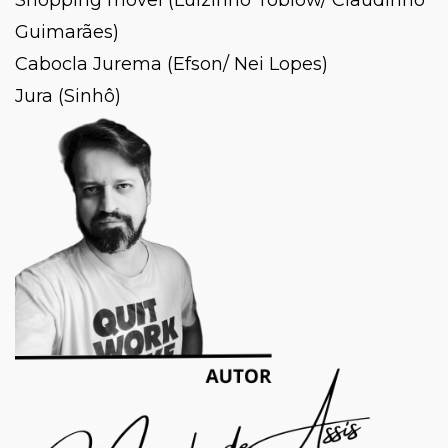
Guimarães)
Cabocla Jurema (Efson/ Nei Lopes)
Jura (Sinhô)