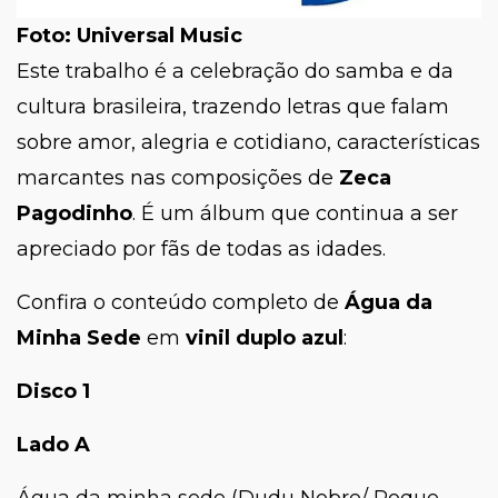
Foto: Universal Music
Este trabalho é a celebração do samba e da
cultura brasileira, trazendo letras que falam
sobre amor, alegria e cotidiano, características
marcantes nas composições de
Zeca
Pagodinho
. É um álbum que continua a ser
apreciado por fãs de todas as idades.
Confira o conteúdo completo de
Água da
Minha Sede
em
vinil duplo azul
:
Disco 1
Lado A
Água da minha sede (Dudu Nobre/ Roque