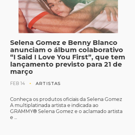
Selena Gomez e Benny Blanco
anunciam o álbum colaborativo
“I Said I Love You First”, que tem
lançamento previsto para 21 de
março
FEB 14
ARTISTAS
Conheça os produtos oficiais da Selena Gomez
A multiplatinada artista e indicada ao
GRAMMY® Selena Gomez e o aclamado artista
e ...