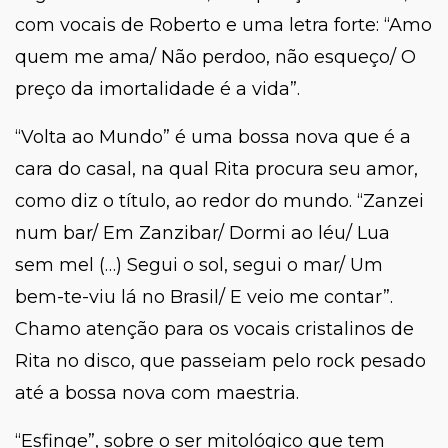
com vocais de Roberto e uma letra forte: “Amo
quem me ama/ Não perdoo, não esqueço/ O
preço da imortalidade é a vida”.
“Volta ao Mundo” é uma bossa nova que é a
cara do casal, na qual Rita procura seu amor,
como diz o título, ao redor do mundo. “Zanzei
num bar/ Em Zanzibar/ Dormi ao léu/ Lua
sem mel (…) Segui o sol, segui o mar/ Um
bem-te-viu lá no Brasil/ E veio me contar”.
Chamo atenção para os vocais cristalinos de
Rita no disco, que passeiam pelo rock pesado
até a bossa nova com maestria.
“Esfinge”, sobre o ser mitológico que tem