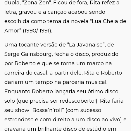
dupla, “
Zona Zen
“. Ficou de fora, Rita refez a
letra, gravou e a canção acabou sendo
escolhida como tema da novela “Lua Cheia de
Amor” (1990/ 1991).
Uma tocante versão de “La Javanaise”, de
Serge Gainsbourg, fecha o disco, produzido
por Roberto e que se torna um marco na
carreira do casal: a partir dele, Rita e Roberto
dariam um tempo na parceria musical.
Enquanto Roberto lançaria seu ótimo disco
solo (que precisa ser redescoberto!), Rita faria
seu show “
Bossa’n’roll
” (com sucesso
estrondoso e com direito a um disco ao vivo) e
gravaria um brilhante disco de estúdio em