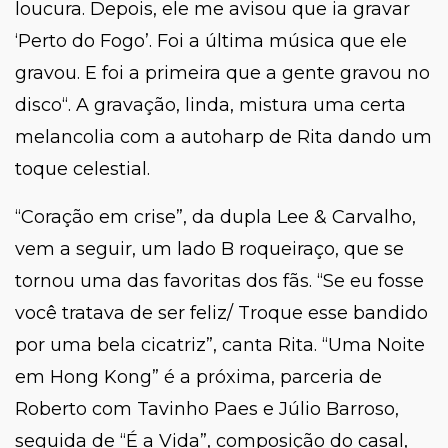
loucura. Depois, ele me avisou que ia gravar
‘Perto do Fogo’. Foi a última música que ele
gravou. E foi a primeira que a gente gravou no
disco
“. A gravação, linda, mistura uma certa
melancolia com a autoharp de Rita dando um
toque celestial.
“Coração em crise”, da dupla Lee & Carvalho,
vem a seguir, um lado B roqueiraço, que se
tornou uma das favoritas dos fãs. “Se eu fosse
você tratava de ser feliz/ Troque esse bandido
por uma bela cicatriz”, canta Rita. “Uma Noite
em Hong Kong” é a próxima, parceria de
Roberto com Tavinho Paes e Júlio Barroso,
seguida de “É a Vida”, composição do casal,