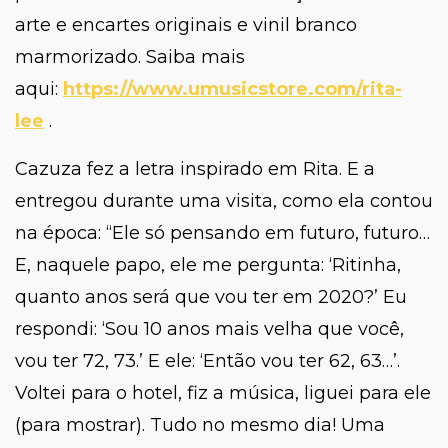
arte e encartes originais e vinil branco
marmorizado. Saiba mais
aqui:
https://www.umusicstore.com/rita-
lee
.
Cazuza fez a letra inspirado em Rita. E a
entregou durante uma visita, como ela contou
na época: “
Ele só pensando em futuro, futuro…
E, naquele papo, ele me pergunta: ‘Ritinha,
quanto anos será que vou ter em 2020?’ Eu
respondi: ‘Sou 10 anos mais velha que você,
vou ter 72, 73.’ E ele: ‘Então vou ter 62, 63…’.
Voltei para o hotel, fiz a música, liguei para ele
(para mostrar). Tudo no mesmo dia! Uma