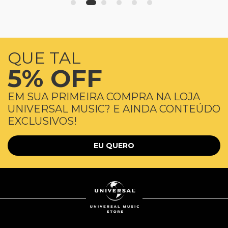
QUE TAL
5% OFF
EM SUA PRIMEIRA COMPRA NA LOJA
UNIVERSAL MUSIC? E AINDA CONTEÚDO
EXCLUSIVOS!
EU QUERO