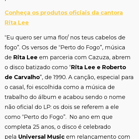
Conheça os produtos oficiais da cantora
Rita Lee
“Eu quero ser uma flor/ nos teus cabelos de
fogo”. Os versos de “Perto do Fogo”, música
de
Rita Lee
em parceria com Cazuza, abrem
o disco batizado como “
Rita Lee e Roberto
de Carvalho
”, de 1990. A canção, especial para
o casal, foi escolhida como a música de
trabalho do álbum e acabou sendo o nome
não oficial do LP: os dois se referem a ele
como “Perto do Fogo”. No ano em que
completa 25 anos, o disco é celebrado
pela
Universal Music
em relançamento com