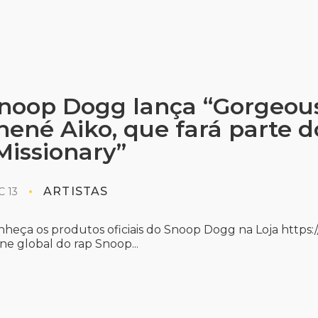
noop Dogg lança “Gorgeous
hené Aiko, que fará parte
Missionary”
ARTISTAS
 13
nheça os produtos oficiais do Snoop Dogg na Loja https
ne global do rap Snoop...