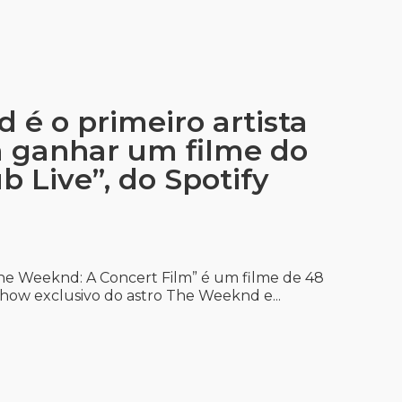
é o primeiro artista
a ganhar um filme do
ub Live”, do Spotify
 The Weeknd: A Concert Film” é um filme de 48
show exclusivo do astro The Weeknd e...