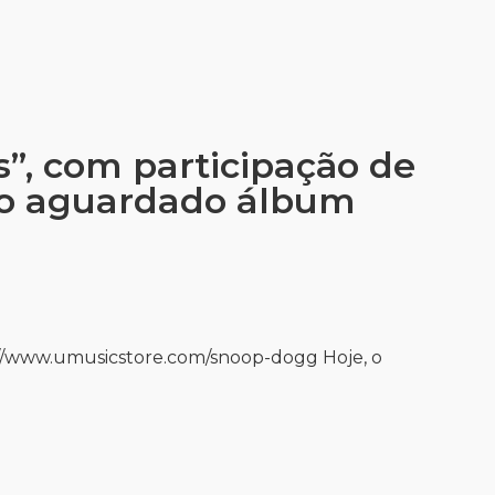
”, com participação de
 do aguardado álbum
://www.umusicstore.com/snoop-dogg Hoje, o