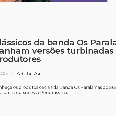
lássicos da banda Os Para
anham versões turbinadas p
rodutores
ARTISTAS
C 06
nheça os produtos oficiais da Banda Os Paralamas do Su
ralamas-do-sucesso Pouquíssima...