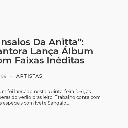
nsaios Da Anitta”:
antora Lança Álbum
om Faixas Inéditas
ARTISTAS
 06
m foi lançado nesta quinta-feira (05), às
eras do verão brasileiro. Trabalho conta com
s especiais com Ivete Sangalo...