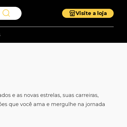
Visite a loja
s
os e as novas estrelas, suas carreiras,
nções que você ama e mergulhe na jornada