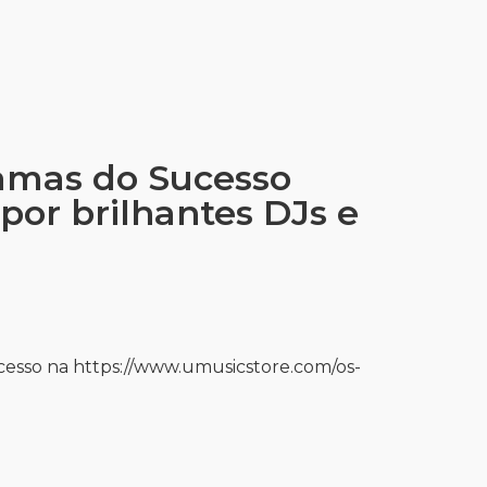
lamas do Sucesso
or brilhantes DJs e
cesso na https://www.umusicstore.com/os-