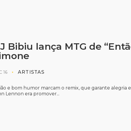
J Bibiu lança MTG de “Então
imone
ARTISTAS
 16
ão e bom humor marcam o remix, que garante alegria e d
hn Lennon era promover...