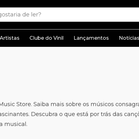
Artistas
Clube do Vinil
Lançamentos
Notícia
 Music Store. Saiba mais sobre os músicos consagrad
ascinantes. Descubra o que está por trás das ca
a musical.