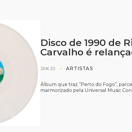
Disco de 1990 de R
Carvalho é relanç
ARTISTAS
JAN 20
Álbum que traz “Perto do Fogo”, parcer
marmorizado pela Universal Music Conh