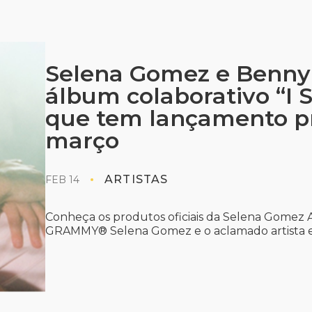
Selena Gomez e Benny
álbum colaborativo “I Sa
que tem lançamento pr
março
ARTISTAS
FEB 14
Conheça os produtos oficiais da Selena Gomez A 
GRAMMY® Selena Gomez e o aclamado artista e .