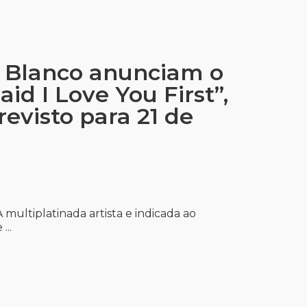
 Blanco anunciam o
id I Love You First”,
evisto para 21 de
multiplatinada artista e indicada ao
..