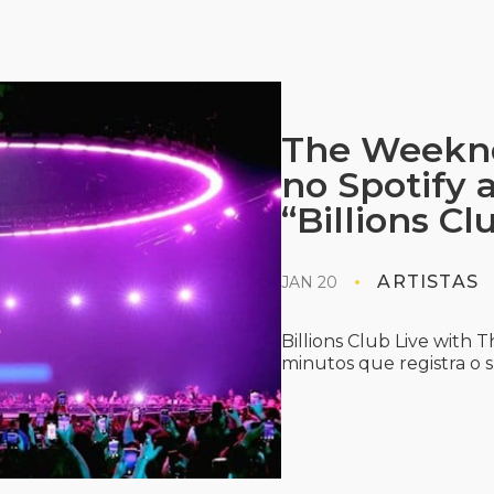
The Weeknd 
no Spotify 
“Billions Cl
ARTISTAS
JAN 20
Billions Club Live with
minutos que registra o 