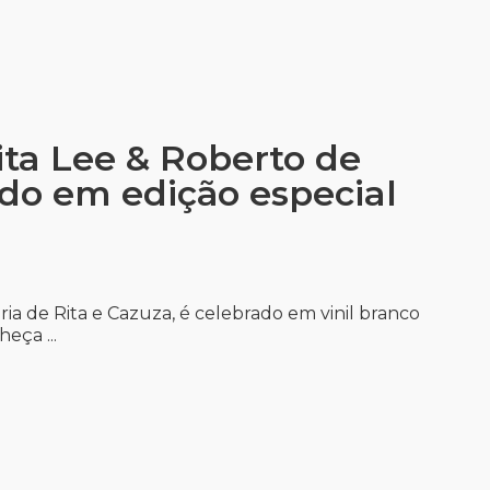
ita Lee & Roberto de
ado em edição especial
ia de Rita e Cazuza, é celebrado em vinil branco
eça ...