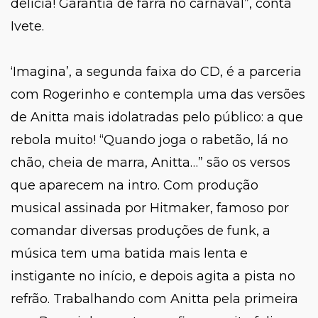
delícia! Garantia de farra no carnaval”,
conta
Ivete.
‘Imagina’
, a segunda faixa do CD, é a parceria
com Rogerinho e contempla uma das versões
de Anitta mais idolatradas pelo público: a que
rebola muito!
“Quando joga o rabetão, lá no
chão, cheia de marra, Anitta…”
são os versos
que aparecem na intro. Com produção
musical assinada por Hitmaker, famoso por
comandar diversas produções de funk, a
música tem uma batida mais lenta e
instigante no início, e depois agita a pista no
refrão. Trabalhando com Anitta pela primeira