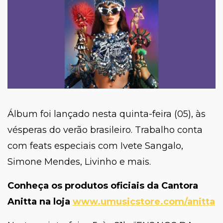
Álbum foi lançado nesta quinta-feira (05), às
vésperas do verão brasileiro. Trabalho conta
com feats especiais com Ivete Sangalo,
Simone Mendes, Livinho e mais.
Conheça os produtos oficiais da Cantora
Anitta na
loja
www.umusicstore.com/anitta