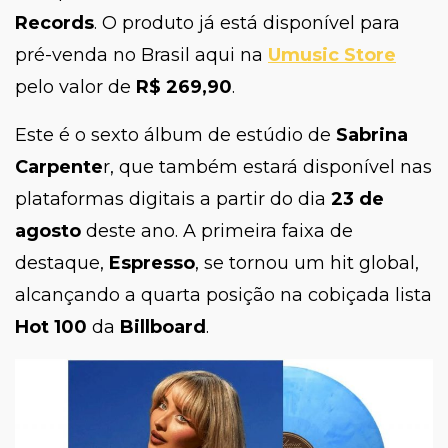
Records
. O produto já está disponível para
pré-venda no Brasil aqui na
Umusic Store
pelo valor de
R$ 269,90
.
Este é o sexto álbum de estúdio de
Sabrina
Carpente
r, que também estará disponível nas
plataformas digitais a partir do dia
23 de
agosto
deste ano. A primeira faixa de
destaque,
Espresso
, se tornou um hit global,
alcançando a quarta posição na cobiçada lista
Hot 100
da
Billboard
.