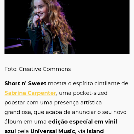
Foto: Creative Commons
Short n’ Sweet
mostra o espírito cintilante de
Sabrina Carpenter
, uma
pocket-sized
popstar
com uma presença artística
grandiosa, que acaba de anunciar o seu novo
álbum em uma
edição especial em vinil
azul
pela
Universal Music
, via
Island