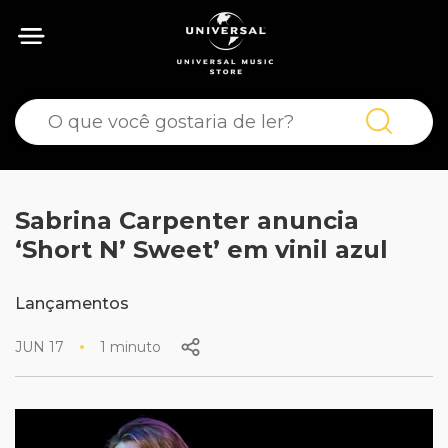
Sabrina Carpenter anuncia
‘Short N’ Sweet’ em vinil azul
Lançamentos
JUN 17
1 minuto