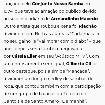
lançado pelo
Conjunto Nosso Samba
em
1974, que teve aclamação do público devido
ao solo incendiário de
Armandinho Macedo
.
Outro artista que roubou a cena foi
Riachão
,
dividindo com Beth as autorais “Cada macaco
no seu galho” e “Vai morar com o diabo” – que
anos depois seria também regravada
por
Cássia Eller
em seu “
Acústico MTV”
. Com
um entrosamento sem igual,
Gilberto Gil
foi
outro destaque, pois além de “Mancada”,
dividiram um longo medley de sambas-de-
roda, que contou também com a participação
de um grupo de baianas do Terreiro do
Gantois e de Santo Amaro. “De manhã”,