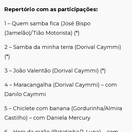
Repertório com as participações:
1 – Quem samba fica (José Bispo
(Jamelão)/Tião Motorista) (*)
2 – Samba da minha terra (Dorival Caymmi)
(*)
3 – João Valentão (Dorival Caymmi) (*)
4 – Maracangalha (Dorival Caymmi) – com
Danilo Caymmi
5 – Chiclete com banana (Gordurinha/Almira
Castilho) – com Daniela Mercury