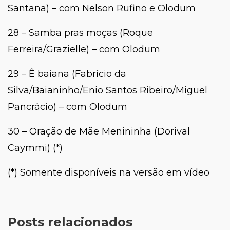
Santana) – com Nelson Rufino e Olodum
28 – Samba pras moças (Roque
Ferreira/Grazielle) – com Olodum
29 – Ê baiana (Fabrício da
Silva/Baianinho/Enio Santos Ribeiro/Miguel
Pancrácio) – com Olodum
30 – Oração de Mãe Menininha (Dorival
Caymmi) (*)
(*) Somente disponíveis na versão em vídeo
Posts relacionados