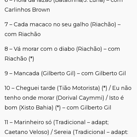
6 – Hora da razão (Batatinha/J. Luna) – com
Carlinhos Brown
7 – Cada macaco no seu galho (Riachão) –
com Riachão
8 – Vá morar com o diabo (Riachão) – com
Riachão (*)
9 – Mancada (Gilberto Gil) – com Gilberto Gil
10 – Cheguei tarde (Tião Motorista) (*) / Eu não
tenho onde morar (Dorival Caymmi) / Isto é
bom (Xisto Bahia) (*) – com Gilberto Gil
11 – Marinheiro só (Tradicional – adapt;
Caetano Veloso) / Sereia (Tradicional – adapt: