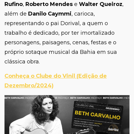
Rufino
,
Roberto Mendes
e
Walter Queiroz
,
além de
Danilo Caymmi
, carioca,
representando o pai Dorival, a quem o
trabalho é dedicado, por ter imortalizado
personagens, paisagens, cenas, festas e o
próprio sotaque musical da Bahia em sua
clássica obra.
Conheça o Clube do Vinil
(Edição de
Dezembro/2024)