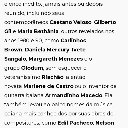
elenco inédito, jamais antes ou depois
reunido, incluindo seus
contemporâneos
Caetano Veloso
,
Gilberto
Gil
e
Maria Bethânia
, outros revelados nos
anos 1980 e 90, como
Carlinhos
Brown
,
Daniela Mercury
,
Ivete
Sangalo
,
Margareth Menezes
e o
grupo
Olodum
, sem esquecer o
veteraníssimo
Riachão
, a então
novata
Mariene de Castro
ou o inventor da
guitarra baiana
Armandinho Macedo
. Ela
também levou ao palco nomes da música
baiana mais conhecidos por suas obras de
compositores, como
Edil Pacheco
,
Nelson