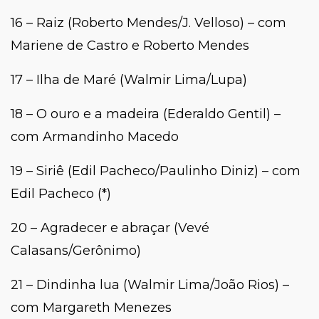
16 – Raiz (Roberto Mendes/J. Velloso) – com
Mariene de Castro e Roberto Mendes
17 – Ilha de Maré (Walmir Lima/Lupa)
18 – O ouro e a madeira (Ederaldo Gentil) –
com Armandinho Macedo
19 – Siriê (Edil Pacheco/Paulinho Diniz) – com
Edil Pacheco (*)
20 – Agradecer e abraçar (Vevé
Calasans/Gerônimo)
21 – Dindinha lua (Walmir Lima/João Rios) –
com Margareth Menezes