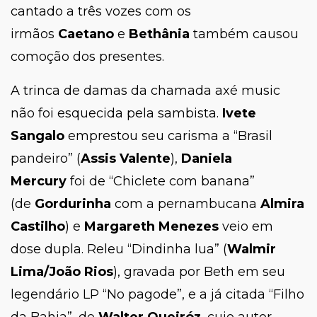
cantado a três vozes com os
irmãos
Caetano
e
Bethânia
também causou
comoção dos presentes.
A trinca de damas da chamada axé music
não foi esquecida pela sambista.
Ivete
Sangalo
emprestou seu carisma a “Brasil
pandeiro” (
Assis Valente
),
Daniela
Mercury
foi de “Chiclete com banana”
(de
Gordurinha
com a pernambucana
Almira
Castilho
) e
Margareth Menezes
veio em
dose dupla. Releu “Dindinha lua” (
Walmir
Lima/João Rios
), gravada por Beth em seu
legendário LP “
No pagode”
, e a já citada “Filho