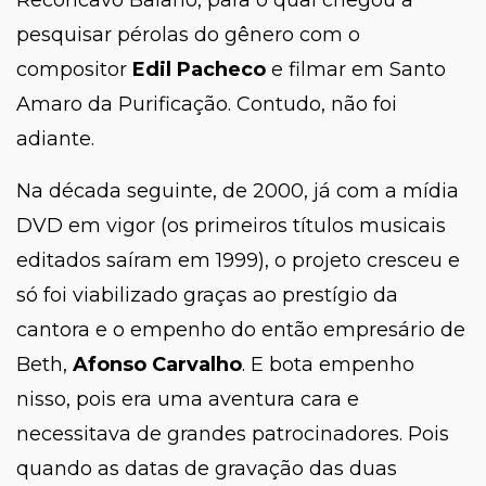
Recôncavo Baiano, para o qual chegou a
pesquisar pérolas do gênero com o
compositor
Edil Pacheco
e filmar em Santo
Amaro da Purificação. Contudo, não foi
adiante.
Na década seguinte, de 2000, já com a mídia
DVD em vigor (os primeiros títulos musicais
editados saíram em 1999), o projeto cresceu e
só foi viabilizado graças ao prestígio da
cantora e o empenho do então empresário de
Beth,
Afonso Carvalho
. E bota empenho
nisso, pois era uma aventura cara e
necessitava de grandes patrocinadores. Pois
quando as datas de gravação das duas