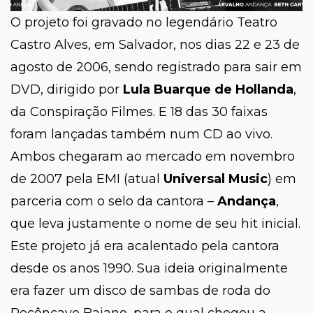
O projeto foi gravado no legendário Teatro
Castro Alves, em Salvador, nos dias 22 e 23 de
agosto de 2006, sendo registrado para sair em
DVD, dirigido por
Lula Buarque de Hollanda
,
da Conspiração Filmes. E 18 das 30 faixas
foram lançadas também num CD ao vivo.
Ambos chegaram ao mercado em novembro
de 2007 pela EMI (atual
Universal Music
) em
parceria com o selo da cantora –
Andança
,
que leva justamente o nome de seu hit inicial.
Este projeto já era acalentado pela cantora
desde os anos 1990. Sua ideia originalmente
era fazer um disco de sambas de roda do