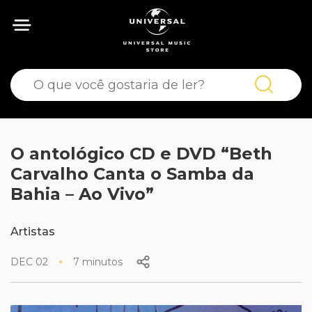
O antológico CD e DVD “Beth
Carvalho Canta o Samba da
Bahia – Ao Vivo”
Artistas
DEC 02
7 minutos