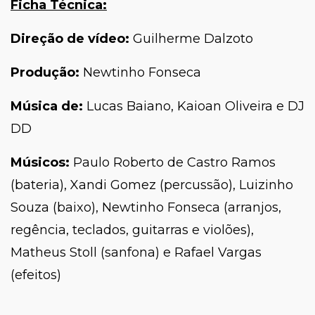
Ficha Técnica:
Direção de vídeo:
Guilherme Dalzoto
Produção:
Newtinho Fonseca
Música de:
Lucas Baiano, Kaioan Oliveira e DJ
DD
Músicos:
Paulo Roberto de Castro Ramos
(bateria), Xandi Gomez (percussão), Luizinho
Souza (baixo), Newtinho Fonseca (arranjos,
regência, teclados, guitarras e violões),
Matheus Stoll (sanfona) e Rafael Vargas
(efeitos)