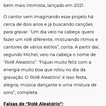
bem mais intimista, lançado em 2021.
O cantor vem imaginando esse projeto há
cerca de dois anos e já buscando canções
para gravar. “
Um dia veio na cabeça: quero
fazer um rolê diferente, misturando ritmos e
cantores de vários estilos
”, conta. A partir daí,
segundo Michel, veio na cabeça o nome de
“Rolê Aleatório”. “
Fiquei muito feliz com a
energia muito boa que rolou no dia da
gravação. O ‘Rolê Aleatório’ é isso: festa,
alegria, música dançante e uma mistura de
sons
”, completa.
Faixas de
“Rolê Aleatório
”
: