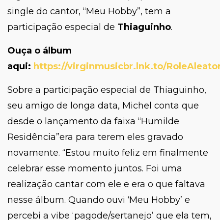
single do cantor, “
Meu Hobby”
, tem a
participação especial de
Thiaguinho
.
Ouça o álbum
aqui:
https://virginmusicbr.lnk.to/RoleAleato
Sobre a participação especial de Thiaguinho,
seu amigo de longa data, Michel conta que
desde o lançamento da faixa “Humilde
Residência”era para terem eles gravado
novamente. “
Estou muito feliz em finalmente
celebrar esse momento juntos. Foi uma
realização cantar com ele e era o que faltava
nesse álbum. Quando ouvi ‘Meu Hobby’ e
percebi a vibe ‘pagode/sertanejo
’
que ela tem,