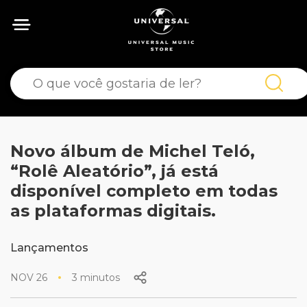
Novo álbum de Michel Teló,
“Rolê Aleatório”, já está
disponível completo em todas
as plataformas digitais.
Lançamentos
NOV 26
3 minutos