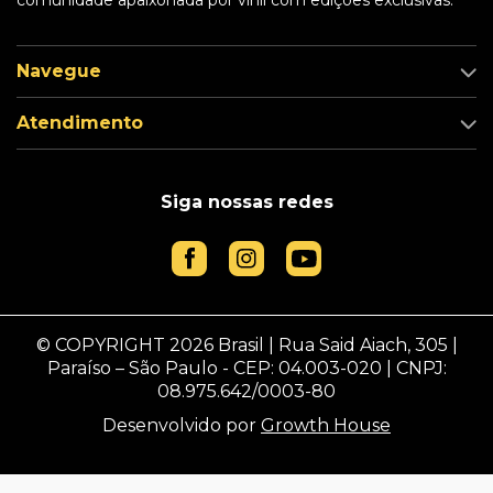
comunidade apaixonada por vinil com edições exclusivas.
Navegue
Atendimento
Siga nossas redes
© COPYRIGHT 2026 Brasil | Rua Said Aiach, 305 |
Paraíso – São Paulo - CEP: 04.003-020 | CNPJ:
08.975.642/0003-80
Desenvolvido por
Growth House