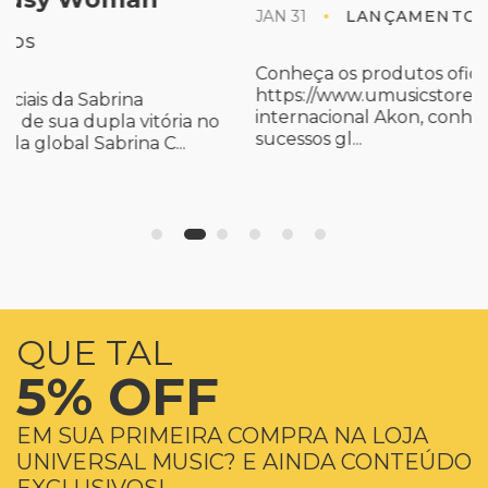
JAN 31
LANÇAMENTOS
Conheça os produtos oficiais em
https://www.umusicstore.com/akon O astro
internacional Akon, conhecido por seus
sucessos gl...
QUE TAL
5% OFF
EM SUA PRIMEIRA COMPRA NA LOJA
UNIVERSAL MUSIC? E AINDA CONTEÚDO