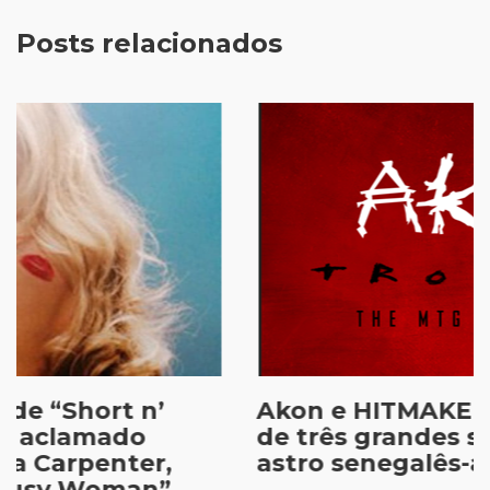
Posts relacionados
Akon e HITMAKER lançam MTGs
de três grandes sucessos do
astro senegalês-americano