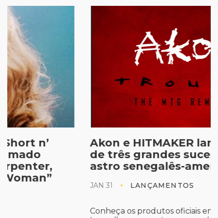
Akon e HITMAKER lançam MTGs
de três grandes sucessos do
astro senegalês-americano
JAN 31
LANÇAMENTOS
Conheça os produtos oficiais em