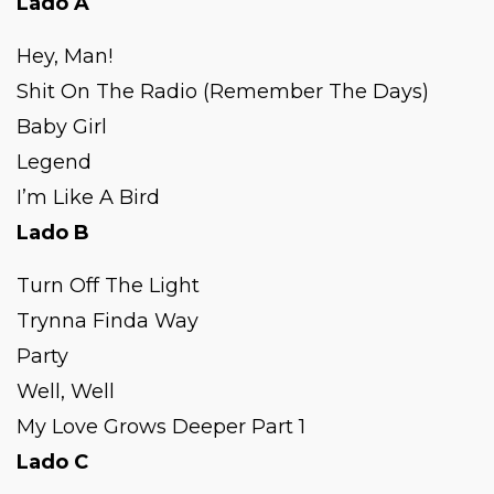
Lado A
Hey, Man!
Shit On The Radio (Remember The Days)
Baby Girl
Legend
I’m Like A Bird
Lado B
Turn Off The Light
Trynna Finda Way
Party
Well, Well
My Love Grows Deeper Part 1
Lado C