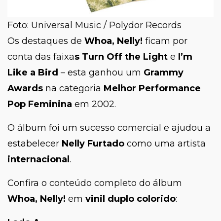
Foto: Universal Music / Polydor Records
Os destaques de
Whoa, Nelly!
ficam por
conta das faixa
s Turn Off the Light
e
I’m
Like a Bird
– esta ganhou um
Grammy
Awards
na categoria
Melhor Performance
Pop Feminina
em 2002.
O álbum foi um sucesso comercial e ajudou a
estabelecer
Nelly Furtado
como uma artista
internacional
.
Confira o conteúdo completo do álbum
Whoa, Nelly!
em
vinil duplo colorido
: