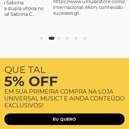
https://www.umusicstore.com/akon O astro
internacional Akon, conhecido por seus
sucessos gl...
QUE TAL
5% OFF
EM SUA PRIMEIRA COMPRA NA LOJA
UNIVERSAL MUSIC? E AINDA CONTEÚDO
EXCLUSIVOS!
EU QUERO