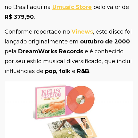
no Brasil aqui na
Umusic Store
pelo valor de
R$ 379,90
.
Conforme reportado no
Vinews
, este disco foi
lançado originalmente em
outubro de 2000
pela
DreamWorks Records
e é conhecido
por seu estilo musical diversificado, que inclui
influências de
pop, folk
e
R&B
.