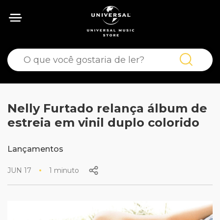
Nelly Furtado relança álbum de
estreia em vinil duplo colorido
Lançamentos
JUN 17
1 minuto