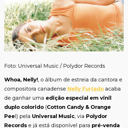
Foto: Universal Music / Polydor Records
Whoa, Nelly!
, o álbum de estreia da cantora e
compositora canadense
Nelly Furtado
acaba
de ganhar uma
edição especial em vinil
duplo colorido
(
Cotton Candy & Orange
Pee
l) pela
Universal Music
, via
Polydor
Records
e já está disponível para
pré-venda