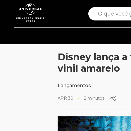
Disney lança a 
vinil amarelo
Lançamentos
APR 30
2 minutos