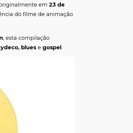
a originalmente em
23 de
ência do filme de animação
n
, esta compilação
 zydeco, blues
e
gospel
.