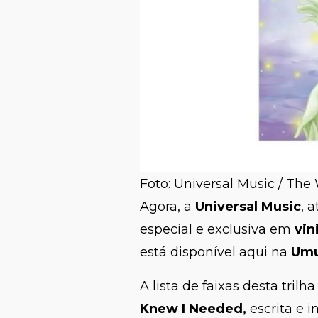
Foto: Universal Music / The
Agora, a
Universal Music
, 
especial e exclusiva em
vin
está disponível aqui na
Umu
A lista de faixas desta tril
Knew I Needed,
escrita e 