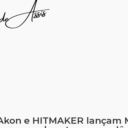
Akon e HITMAKER lançam M