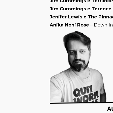
Jim Cummings e Terrance
Jim Cummings e Terence 
Jenifer Lewis e The Pinna
Anika Noni Rose
– Down In