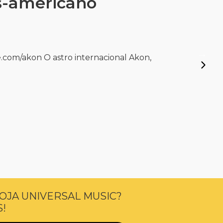
s-americano
.com/akon O astro internacional Akon,
OJA UNIVERSAL MUSIC?
!