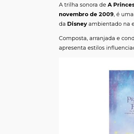
A trilha sonora de
A Prince
novembro de 2009
, é uma
da
Disney
ambientado na e
Composta, arranjada e con
apresenta estilos influenci