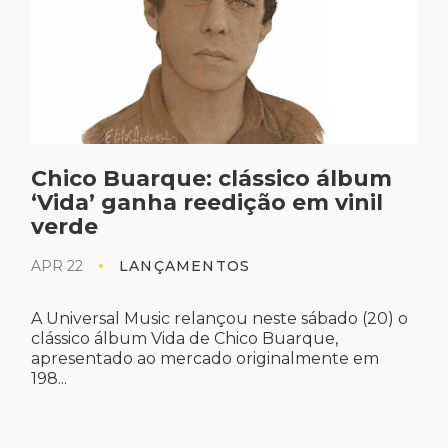
Chico Buarque: clássico álbum
‘Vida’ ganha reedição em vinil
verde
APR 22
LANÇAMENTOS
A Universal Music relançou neste sábado (20) o
clássico álbum Vida de Chico Buarque,
apresentado ao mercado originalmente em
198...