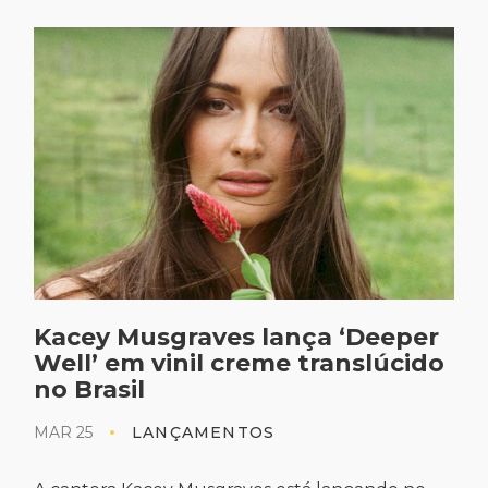
Kacey Musgraves lança ‘Deeper
Well’ em vinil creme translúcido
no Brasil
MAR 25
LANÇAMENTOS