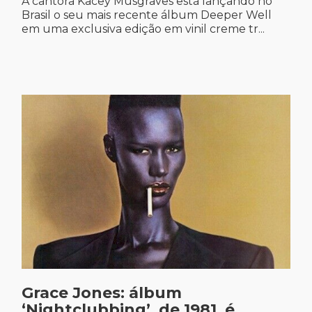
A cantora Kacey Musgraves está lançando no
Brasil o seu mais recente álbum Deeper Well
em uma exclusiva edição em vinil creme tr...
Grace Jones: álbum
‘Nightclubbing’, de 1981, é