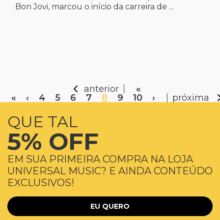
Bon Jovi, marcou o início da carreira de ...
anterior
«
«
‹
4
5
6
7
8
9
10
›
próxima
QUE TAL
5% OFF
EM SUA PRIMEIRA COMPRA NA LOJA
UNIVERSAL MUSIC? E AINDA CONTEÚDO
EXCLUSIVOS!
EU QUERO