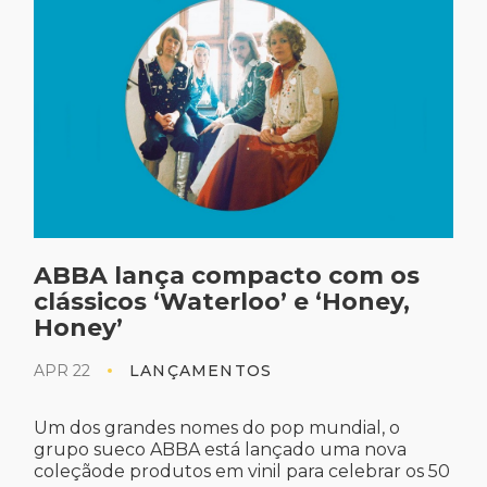
ABBA lança compacto com os
clássicos ‘Waterloo’ e ‘Honey,
Honey’
APR 22
LANÇAMENTOS
Um dos grandes nomes do pop mundial, o
grupo sueco ABBA está lançado uma nova
coleçãode produtos em vinil para celebrar os 50