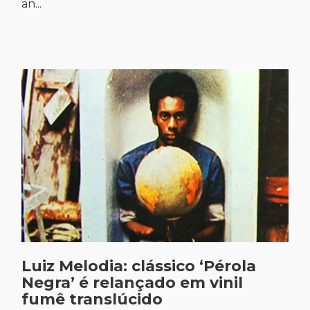
an...
Luiz Melodia: clássico ‘Pérola
Negra’ é relançado em vinil
fumê translúcido