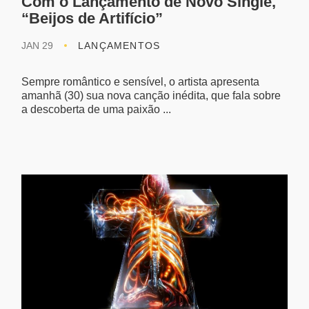
Com o Lançamento de Novo Single,
“Beijos de Artifício”
JAN 29
LANÇAMENTOS
Sempre romântico e sensível, o artista apresenta
amanhã (30) sua nova canção inédita, que fala sobre
a descoberta de uma paixão ...