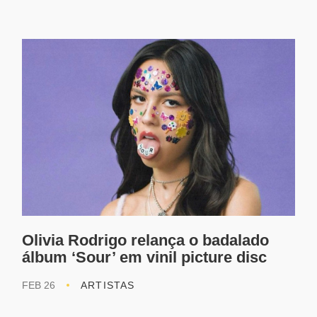
Olivia Rodrigo relança o badalado
álbum ‘Sour’ em vinil picture disc
FEB 26
ARTISTAS