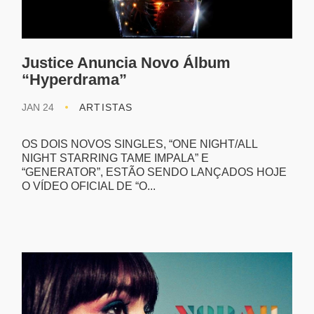
Justice Anuncia Novo Álbum
“Hyperdrama”
JAN 24
ARTISTAS
OS DOIS NOVOS SINGLES, “ONE NIGHT/ALL
NIGHT STARRING TAME IMPALA” E
“GENERATOR”, ESTÃO SENDO LANÇADOS HOJE
O VÍDEO OFICIAL DE “O...