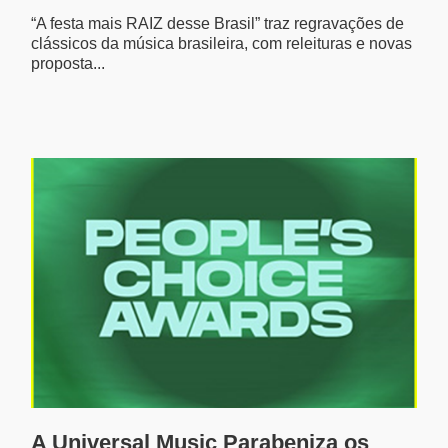
“A festa mais RAIZ desse Brasil” traz regravações de
clássicos da música brasileira, com releituras e novas
proposta...
A Universal Music Parabeniza os