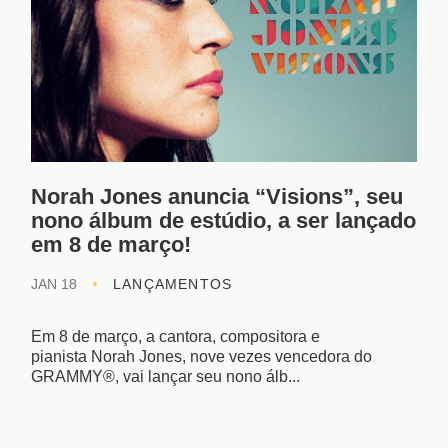
Norah Jones anuncia “Visions”, seu
nono álbum de estúdio, a ser lançado
em 8 de março!
JAN 18
LANÇAMENTOS
Em 8 de março, a cantora, compositora e
pianista Norah Jones, nove vezes vencedora do
GRAMMY®, vai lançar seu nono álb...