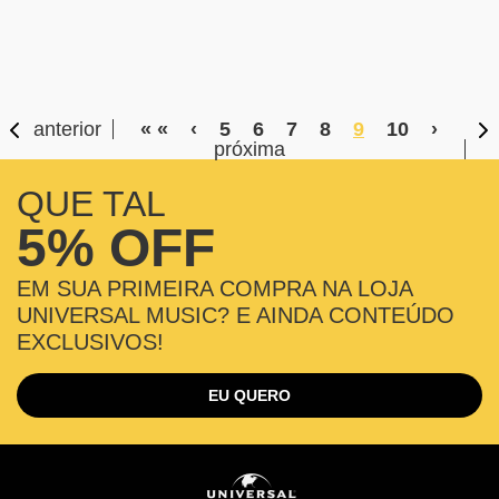
anterior
« «
‹
5
6
7
8
9
10
›
próxima
QUE TAL
5% OFF
EM SUA PRIMEIRA COMPRA NA LOJA
UNIVERSAL MUSIC? E AINDA CONTEÚDO
EXCLUSIVOS!
EU QUERO