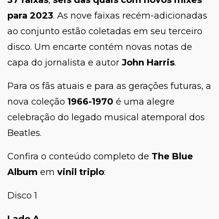
para 2023
. As nove faixas recém-adicionadas
ao conjunto estão coletadas em seu terceiro
disco. Um encarte contém novas notas de
capa do jornalista e autor
John Harris
.
Para os fãs atuais e para as gerações futuras, a
nova coleção
1966-1970
é uma alegre
celebração do legado musical atemporal dos
Beatles.
Confira o conteúdo completo de
The Blue
Album
em
vinil triplo
:
Disco 1
Lado A