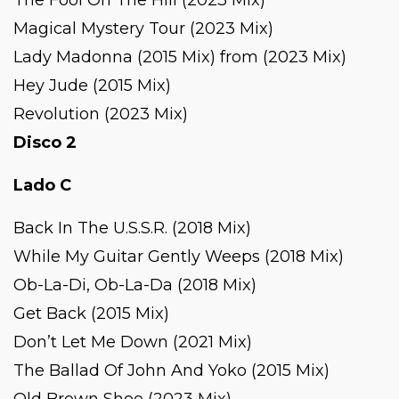
Magical Mystery Tour (2023 Mix)
Lady Madonna (2015 Mix) from (2023 Mix)
Hey Jude (2015 Mix)
Revolution (2023 Mix)
Disco 2
Lado C
Back In The U.S.S.R. (2018 Mix)
While My Guitar Gently Weeps (2018 Mix)
Ob-La-Di, Ob-La-Da (2018 Mix)
Get Back (2015 Mix)
Don’t Let Me Down (2021 Mix)
The Ballad Of John And Yoko (2015 Mix)
Old Brown Shoe (2023 Mix)