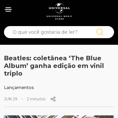
Beatles: coletânea ‘The Blue
Album’ ganha edição em vinil
triplo
Lançamentos
JUN 29
2 minutos