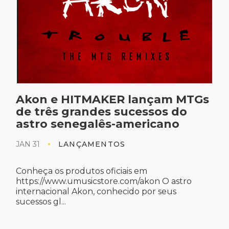
Akon e HITMAKER lançam MTGs
de três grandes sucessos do
astro senegalês-americano
JAN 31
LANÇAMENTOS
Conheça os produtos oficiais em
https://www.umusicstore.com/akon O astro
internacional Akon, conhecido por seus
sucessos gl...