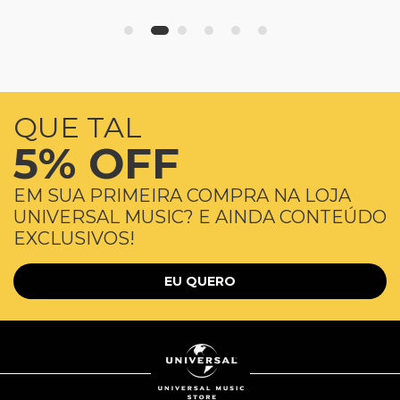
QUE TAL
5% OFF
EM SUA PRIMEIRA COMPRA NA LOJA
UNIVERSAL MUSIC? E AINDA CONTEÚDO
EXCLUSIVOS!
EU QUERO