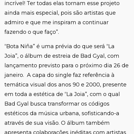
incrível! Ter todas elas tornam esse projeto
ainda mais especial, pois são artistas que
admiro e que me inspiram a continuar
fazendo o que faço”.
“Bota Niña
”
é uma prévia do que será “
La
Joia
”, o álbum de estreia de Bad Gyal, com
lançamento previsto para o próximo dia 26 de
janeiro. A capa do single faz referência à
temática visual dos anos 90 e 2000, presente
em toda a estética de “
La Joia
”, com o qual
Bad Gyal busca transformar os códigos
estéticos da música urbana, sofisticando-a
através de sua visão. O álbum também
apresenta colaborações inéditas com artistas