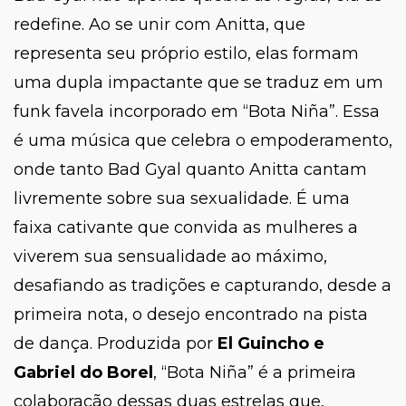
redefine. Ao se unir com Anitta, que
representa seu próprio estilo, elas formam
uma dupla impactante que se traduz em um
funk favela incorporado em
“Bota Niña”
. Essa
é uma música que celebra o empoderamento,
onde tanto Bad Gyal quanto Anitta cantam
livremente sobre sua sexualidade. É uma
faixa cativante que convida as mulheres a
viverem sua sensualidade ao máximo,
desafiando as tradições e capturando, desde a
primeira nota, o desejo encontrado na pista
de dança. Produzida por
El Guincho e
Gabriel
do Borel
,
“Bota Niña”
é a primeira
colaboração dessas duas estrelas que,