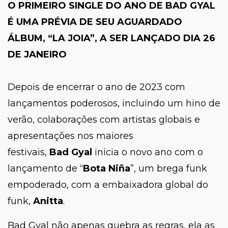
O PRIMEIRO SINGLE DO ANO DE BAD GYAL
É UMA PRÉVIA DE SEU AGUARDADO
ÁLBUM, “
LA JOIA
”, A SER LANÇADO DIA 26
DE JANEIRO
Depois de encerrar o ano de 2023 com
lançamentos poderosos, incluindo um hino de
verão, colaborações com artistas globais e
apresentações nos maiores
festivais,
Bad
Gyal
inicia o novo ano com o
lançamento de
“
Bota Niña
”
, um brega funk
empoderado, com a embaixadora global do
funk,
Anitta
.
Bad Gyal não apenas quebra as regras, ela as