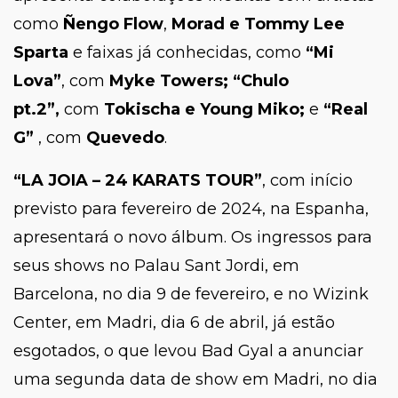
como
Ñengo Flow
,
Morad e Tommy Lee
Sparta
e faixas já conhecidas, como
“Mi
Lova”
, com
Myke Towers; “Chulo
pt.2”,
com
Tokischa e Young Miko;
e
“Real
G”
, com
Quevedo
.
“LA JOIA – 24 KARATS TOUR”
, com início
previsto para fevereiro de 2024, na Espanha,
apresentará o novo álbum. Os ingressos para
seus shows no Palau Sant Jordi, em
Barcelona, no dia 9 de fevereiro, e no Wizink
Center, em Madri, dia 6 de abril, já estão
esgotados, o que levou Bad Gyal a anunciar
uma segunda data de show em Madri, no dia