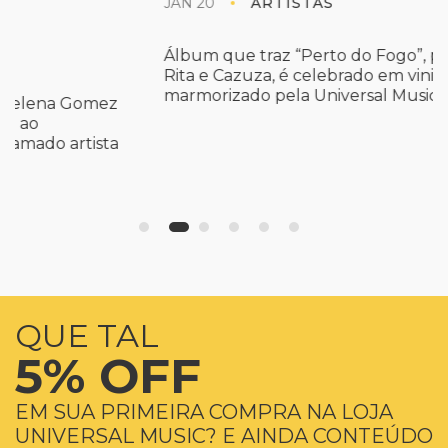
JAN 20
ARTISTAS
Álbum que traz “Perto do Fogo”, parceria de
Rita e Cazuza, é celebrado em vinil branco
marmorizado pela Universal Music Conheça ...
QUE TAL
5% OFF
EM SUA PRIMEIRA COMPRA NA LOJA
UNIVERSAL MUSIC? E AINDA CONTEÚDO