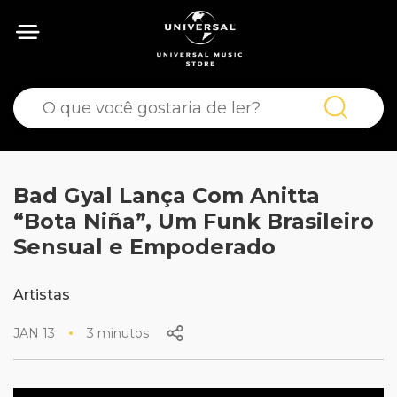
Bad Gyal Lança Com Anitta
“Bota Niña”, Um Funk Brasileiro
Sensual e Empoderado
Artistas
JAN 13
3 minutos