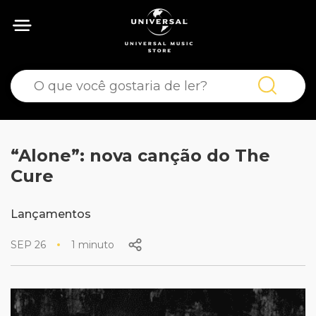
“Alone”: nova canção do The
Cure
Lançamentos
SEP 26
1 minuto