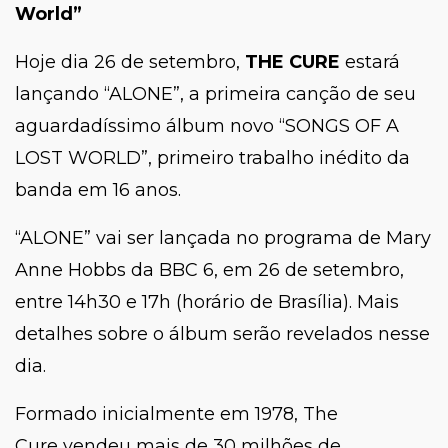
World
”
Hoje dia 26 de setembro,
THE CURE
estará
lançando “ALONE”, a primeira canção de seu
aguardadíssimo álbum novo “SONGS OF A
LOST WORLD”, primeiro trabalho inédito da
banda em 16 anos.
“ALONE” vai ser lançada no programa de Mary
Anne Hobbs da BBC 6, em 26 de setembro,
entre 14h30 e 17h (horário de Brasília). Mais
detalhes sobre o álbum serão revelados nesse
dia.
Formado inicialmente em 1978, The
Cure vendeu mais de 30 milhões de