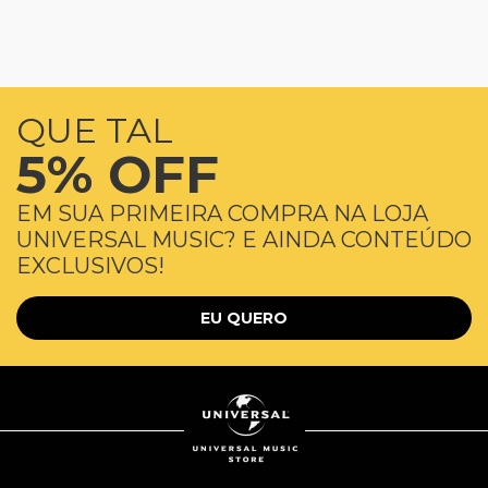
QUE TAL
5% OFF
EM SUA PRIMEIRA COMPRA NA LOJA
UNIVERSAL MUSIC? E AINDA CONTEÚDO
EXCLUSIVOS!
EU QUERO