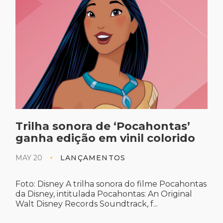
Trilha sonora de ‘Pocahontas’
ganha edição em vinil colorido
MAY 20
LANÇAMENTOS
Foto: Disney A trilha sonora do filme Pocahontas
da Disney, intitulada Pocahontas: An Original
Walt Disney Records Soundtrack, f...