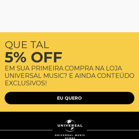
QUE TAL
5% OFF
EM SUA PRIMEIRA COMPRA NA LOJA
UNIVERSAL MUSIC? E AINDA CONTEÚDO
EXCLUSIVOS!
EU QUERO