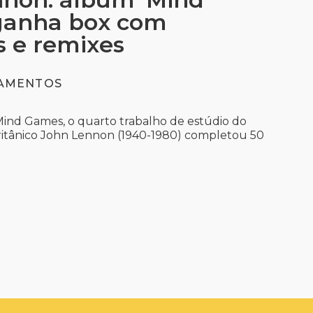
ganha box com
s e remixes
AMENTOS
ind Games, o quarto trabalho de estúdio do
ritânico John Lennon (1940-1980) completou 50