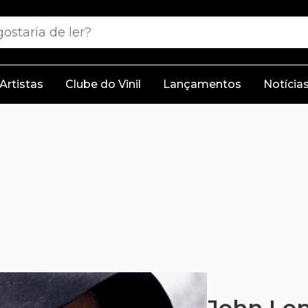
Artistas
Clube do Vinil
Lançamentos
Notícia
John Len