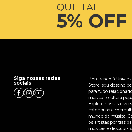
QUE TAL
5% OFF
Siga nossas redes
Bem-vindo à Univers
sociais
Store, seu destino c
para tudo relacionado
música e cultura pop.
Explore nossas diver
categorias e mergul
mundo da música. C
os artistas por trás da
músicas e descubra 