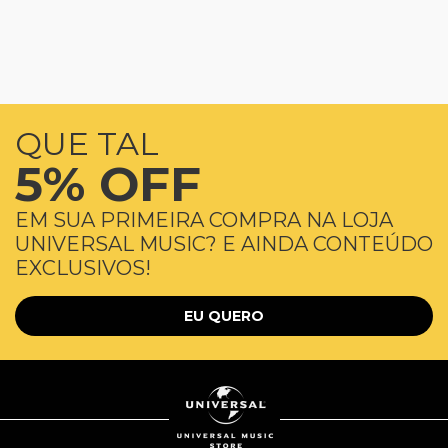
QUE TAL
5% OFF
EM SUA PRIMEIRA COMPRA NA LOJA
UNIVERSAL MUSIC? E AINDA CONTEÚDO
EXCLUSIVOS!
EU QUERO