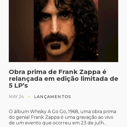
Obra prima de Frank Zappa é
relançada em edição limitada de
5 LP’s
MAY 24
LANÇAMENTOS
O álbum Whisky A Go Go, 1968, uma obra prima
do genial Frank Zappa é uma gravação ao vivo
de um evento que ocorreu em 23 de julh...