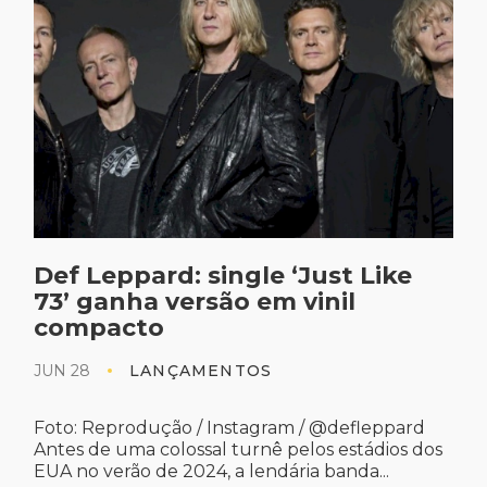
Def Leppard: single ‘Just Like
73’ ganha versão em vinil
compacto
JUN 28
LANÇAMENTOS
Foto: Reprodução / Instagram / @defleppard
Antes de uma colossal turnê pelos estádios dos
EUA no verão de 2024, a lendária banda...