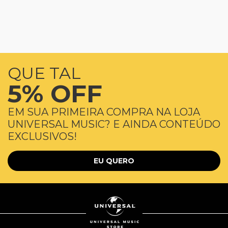
QUE TAL
5% OFF
EM SUA PRIMEIRA COMPRA NA LOJA
UNIVERSAL MUSIC? E AINDA CONTEÚDO
EXCLUSIVOS!
EU QUERO